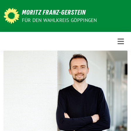
Weiter
zum
MORITZ FRANZ-GERSTEIN
Inhalt
FÜR DEN WAHLKREIS GÖPPINGEN