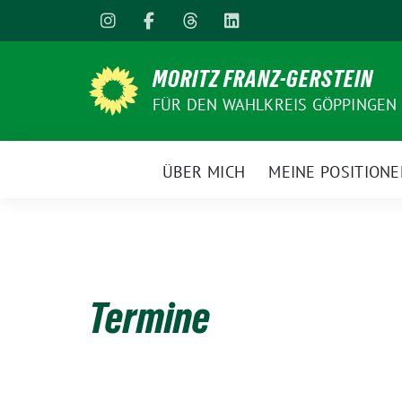
Weiter
zum
Inhalt
MORITZ FRANZ-GERSTEIN
FÜR DEN WAHLKREIS GÖPPINGEN
ÜBER MICH
MEINE POSITION
Termine